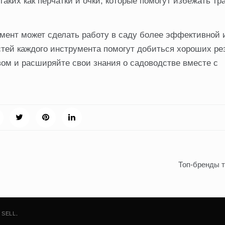
таких как перчатки и очки, которые помогут избежать тр
мент может сделать работу в саду более эффективной 
тей каждого инструмента помогут добиться хороших ре
ом и расширяйте свои знания о садоводстве вместе с
Топ-бренды 
 SELL
.