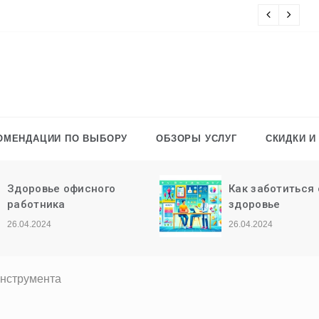
В
ОМЕНДАЦИИ ПО ВЫБОРУ
ОБЗОРЫ УСЛУГ
СКИДКИ И
Как заботиться о своем
Топ-бренды тел
здоровье
26.04.2024
26.04.2024
инструмента