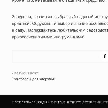
Кроме того, не забывайте о защитных средствах, 
Завершая, правильно выбранный садовый инстру
приятной. Обдуманный выбор и знание особеннос
в саду. Наслаждайтесь любительским садоводств
профессиональными инструментами!
Навигация
Топ-товары для здоровья
по
записям
© ВСЕ ПРАВА ЗАЩИЩЕНЫ 2022 ТЕМА: INTIMATE, АВТОР
TEMPLATE