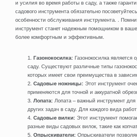
и усилия во время работы в саду, а также гаран
садового инструмента обязательно посоветуйтес
особенности обслуживания инструмента. . Помни
инструмент станет надежным помощником в вашей
более комфортным и эффективным.
Газонокосилка:
Газонокосилка является 
саду. Существуют различные типы газонокоси
которых имеет свои преимущества в зависи
Садовые ножницы:
Этот инструмент очен
применяются для точной и аккуратной обрез
Лопата:
Лопата – важный инструмент для 
других задач в саду. Для каждого вида рабо
Садовые вилки:
Этот инструмент помогае
разные виды садовых вилок, такие как копчат
Опрыскиватели:
Опрыскиватели позволяю