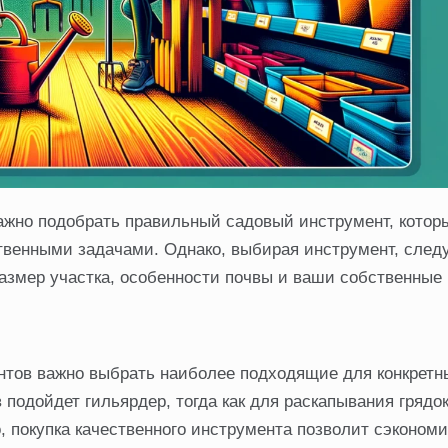
ажно подобрать правильный садовый инструмент, котор
твенными задачами. Однако, выбирая инструмент, след
 размер участка, особенности почвы и ваши собственные
тов важно выбрать наиболее подходящие для конкретн
 подойдет гильярдер, тогда как для раскапывания грядо
о, покупка качественного инструмента позволит сэконом