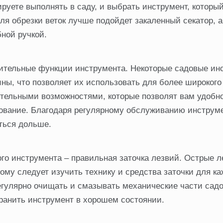
ируете выполнять в саду, и выбрать инструмент, которы
ля обрезки веток лучше подойдет закаленный секатор, а
бной ручкой.
ительные функции инструмента. Некоторые садовые ин
ы, что позволяет их использовать для более широкого
тельными возможностями, которые позволят вам удобн
ование. Благодаря регулярному обслуживанию инструме
ться дольше.
го инструмента – правильная заточка лезвий. Острые л
ому следует изучить технику и средства заточки для ка
регулярно очищать и смазывать механические части садо
хранить инструмент в хорошем состоянии.