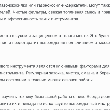
газонокосилки или газонокосилки-держатели, могут такж
ателей. Чистые фильтры, свежая топливная смесь и пра
бы и эффективность таких инструментов.
мента в сухом и защищенном от влаги месте. Это будет
яния и предотвратит повреждения под влиянием атмос
дового инструмента являются ключевыми факторами для
струмента. Регулярная заточка, чистка, смазка и бере
ом состоянии в течение многих сезонов работы.
 изучить технику безопасной работы с ним. Всегда дер
аните их и никогда не используйте поврежденный инстр