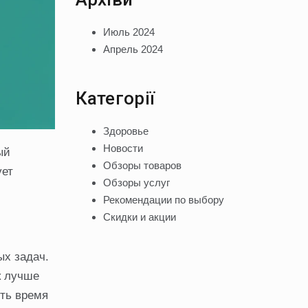
Июль 2024
Апрель 2024
Категорії
Здоровье
Новости
ый
Обзоры товаров
ует
Обзоры услуг
Рекомендации по выбору
Скидки и акции
ых задач.
к лучше
ить время