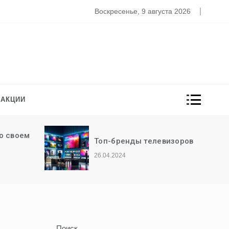
ыбор здоровой пищи
Воскресенье, 9 августа 2026
 АКЦИИ
Выбор садового
евизоров
инструмента
26.04.2024
Поиск