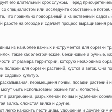
тирует его длительный срок службы. Перед приобретение
ь со специалистом или исследуйте собственные потреб
те, что правильно подобранный и качественный садовы
 работе на огороде и сделает процесс выращивания р
одним из наиболее важных инструментов для обрезки тр
лок, такие как электрические, бензиновые и ручные, к
мости от размера территории, которую необходимо обра
ь полезен для обрезки растений, кустов и веток. Они п
ки садовых культур.
раскапывания, перемещения почвы, посадки растений и
т могут быть использованы разные типы лопастей.
т в разгребании, разрыхлении почвы и удалении сорняк
ая вилка, слоистая вилка и другие.
т легко наносить пестициды, удобрения и другие хими